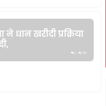
ता ने धान खरीदी प्रक्रिया
दी,
0
185