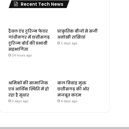
Recent Tech News
ट्रैवल एंड टूरिज्म फेयर
प्राकृतिक बीजों से सजी
गांधीनगर में छत्तीसगढ़
अनोखी राखियां
टूरिज्म बोर्ड की प्रभावी
2 days ago
सहभागिता
24 hours ago
श्रमिकों की सामाजिक
बाल विवाह मुक्त
एवं आर्थिक स्थिति में हो
छत्तीसगढ़ की ओर
रहा है सुधार
मजबूत कदम
2 days ago
4 days ago