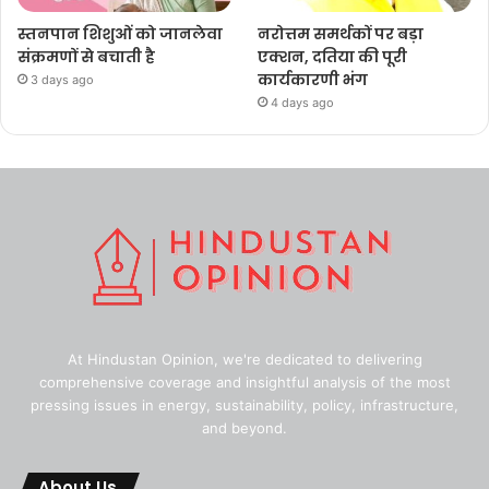
स्तनपान शिशुओं को जानलेवा
नरोत्तम समर्थकों पर बड़ा
संक्रमणों से बचाती है
एक्शन, दतिया की पूरी
कार्यकारणी भंग
3 days ago
4 days ago
At Hindustan Opinion, we're dedicated to delivering
comprehensive coverage and insightful analysis of the most
pressing issues in energy, sustainability, policy, infrastructure,
and beyond.
About Us