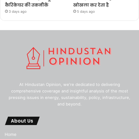
कैरिकेचर की तकनीकें
खोखला कर देता है
3 days ago
5 days ago
At Hindustan Opinion, we're dedicated to delivering
comprehensive coverage and insightful analysis of the most
pressing issues in energy, sustainability, policy, infrastructure,
and beyond.
About Us
Home