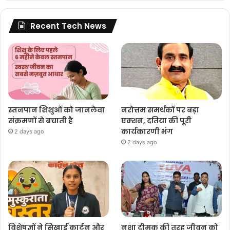
Recent Tech News
स्तनपान शिशुओं को जानलेवा
नरोत्तम समर्थकों पर बड़ा
संक्रमणों से बचाती है
एक्शन, दतिया की पूरी
कार्यकारणी भंग
2 days ago
2 days ago
विशेषज्ञों ने सिखाईं कार्टून और
नशा दीमक की तरह जीवन को