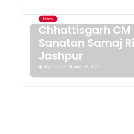
News
Chhattisgarh CM S
Sanatan Samaj Rit
Jashpur
Jaya Lakshmi
March 15, 2025