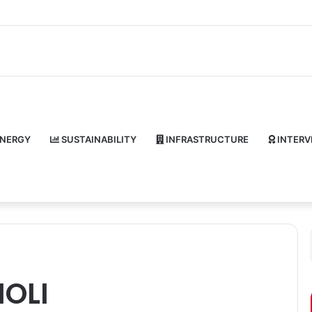
NERGY
SUSTAINABILITY
INFRASTRUCTURE
INTERV
OLI