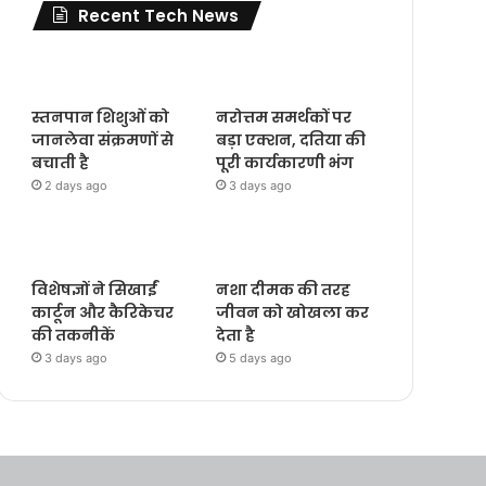
Recent Tech News
स्तनपान शिशुओं को
नरोत्तम समर्थकों पर
जानलेवा संक्रमणों से
बड़ा एक्शन, दतिया की
बचाती है
पूरी कार्यकारणी भंग
2 days ago
3 days ago
विशेषज्ञों ने सिखाईं
नशा दीमक की तरह
कार्टून और कैरिकेचर
जीवन को खोखला कर
की तकनीकें
देता है
3 days ago
5 days ago