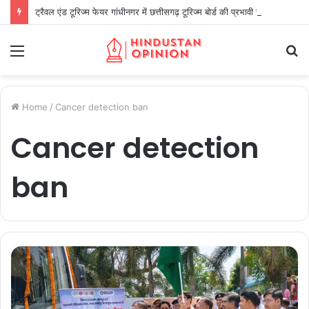
ट्रैवल एंड टूरिज्म फेयर गांधीनगर में छत्तीसगढ़ टूरिज्म बोर्ड की प्रभावी सहभागिता
Menu
S
fo
Home
/
Cancer detection ban
Cancer detection
ban