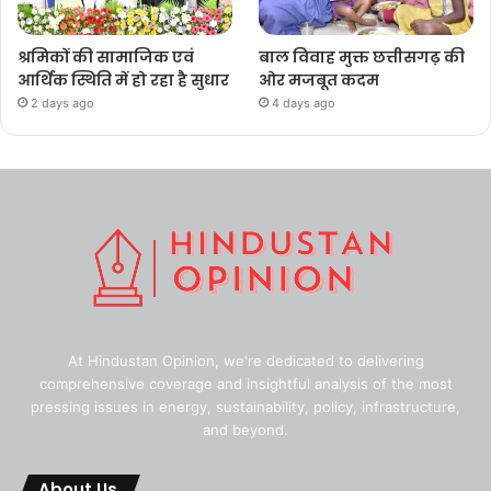
श्रमिकों की सामाजिक एवं
बाल विवाह मुक्त छत्तीसगढ़ की
आर्थिक स्थिति में हो रहा है सुधार
ओर मजबूत कदम
2 days ago
4 days ago
At Hindustan Opinion, we're dedicated to delivering
comprehensive coverage and insightful analysis of the most
pressing issues in energy, sustainability, policy, infrastructure,
and beyond.
About Us