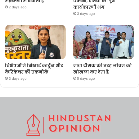
संक्रमणों से बचाती है
एक्शन, दतिया की पूरी
कार्यकारणी भंग
2 days ago
3 days ago
विशेषज्ञों ने सिखाईं कार्टून और
नशा दीमक की तरह जीवन को
कैरिकेचर की तकनीकें
खोखला कर देता है
3 days ago
5 days ago