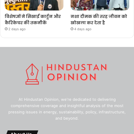
विशेषज्ञों ने सिखाईं कार्टून और
नशा दीमक की तरह जीवन को
कैरिकेचर की तकनीकें
खोखला कर देता है
2 days ago
4 days ago
At Hindustan Opinion, we're dedicated to delivering
comprehensive coverage and insightful analysis of the most
pressing issues in energy, sustainability, policy, infrastructure,
and beyond.