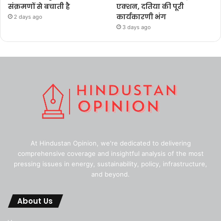
संक्रमणों से बचाती है
एक्शन, दतिया की पूरी
कार्यकारणी भंग
2 days ago
3 days ago
At Hindustan Opinion, we're dedicated to delivering
comprehensive coverage and insightful analysis of the most
pressing issues in energy, sustainability, policy, infrastructure,
and beyond.
About Us