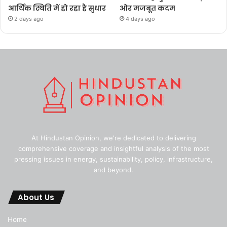
आर्थिक स्थिति में हो रहा है सुधार
ओर मजबूत कदम
2 days ago
4 days ago
At Hindustan Opinion, we're dedicated to delivering
comprehensive coverage and insightful analysis of the most
pressing issues in energy, sustainability, policy, infrastructure,
and beyond.
About Us
Home