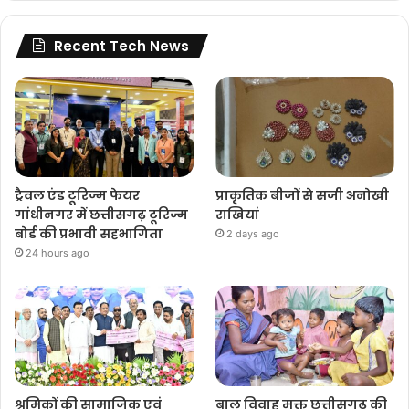
Recent Tech News
ट्रैवल एंड टूरिज्म फेयर
प्राकृतिक बीजों से सजी अनोखी
गांधीनगर में छत्तीसगढ़ टूरिज्म
राखियां
बोर्ड की प्रभावी सहभागिता
2 days ago
24 hours ago
श्रमिकों की सामाजिक एवं
बाल विवाह मुक्त छत्तीसगढ़ की