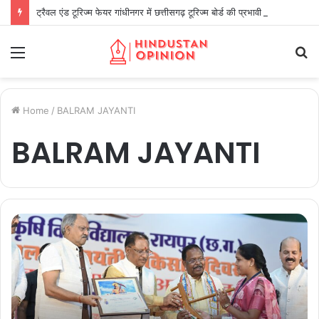
ट्रैवल एंड टूरिज्म फेयर गांधीनगर में छत्तीसगढ़ टूरिज्म बोर्ड की प्रभावी सहभागिता
Menu
S
fo
Home
/
BALRAM JAYANTI
BALRAM JAYANTI