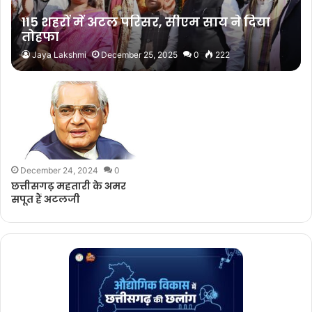
115 शहरों में अटल परिसर, सीएम साय ने दिया
तोहफा
Jaya Lakshmi
December 25, 2025
0
222
December 24, 2024
0
छत्तीसगढ़ महतारी के अमर
सपूत हैं अटलजी