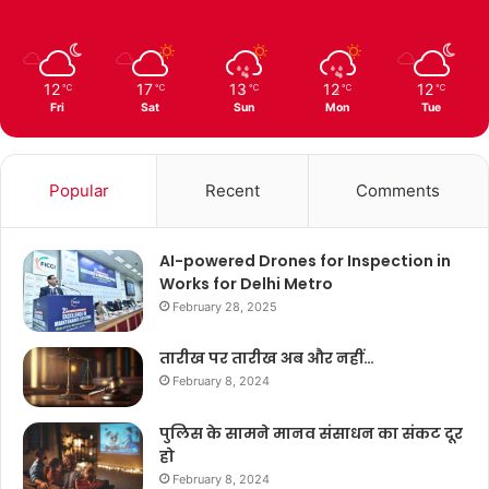
12
17
13
12
12
℃
℃
℃
℃
℃
Fri
Sat
Sun
Mon
Tue
Popular
Recent
Comments
AI-powered Drones for Inspection in
Works for Delhi Metro
February 28, 2025
तारीख पर तारीख अब और नहीं…
February 8, 2024
पुलिस के सामने मानव संसाधन का संकट दूर
हो
February 8, 2024