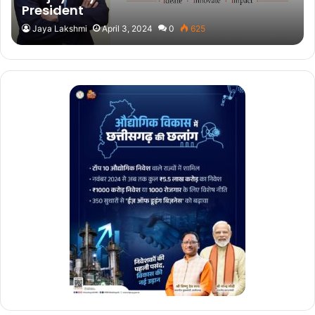
President
Jaya Lakshmi
April 3, 2024
0
625