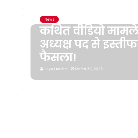
News
कथित वीडियो मामले
अध्यक्ष पद से इस्त
फैसला!
Jaya Lakshmi
March 30, 2026