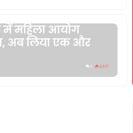
 में महिला आयोग
ीफा, अब लिया एक और
0
2,577