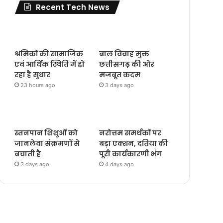
Recent Tech News
श्रमिकों की सामाजिक
बाल विवाह मुक्त
एवं आर्थिक स्थिति में हो
छत्तीसगढ़ की ओर
रहा है सुधार
मजबूत कदम
23 hours ago
3 days ago
स्तनपान शिशुओं को
नरोत्तम समर्थकों पर
जानलेवा संक्रमणों से
बड़ा एक्शन, दतिया की
बचाती है
पूरी कार्यकारणी भंग
3 days ago
4 days ago