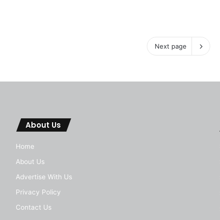
ति
Next page
About Us
Home
About Us
Advertise With Us
Privacy Policy
Contact Us