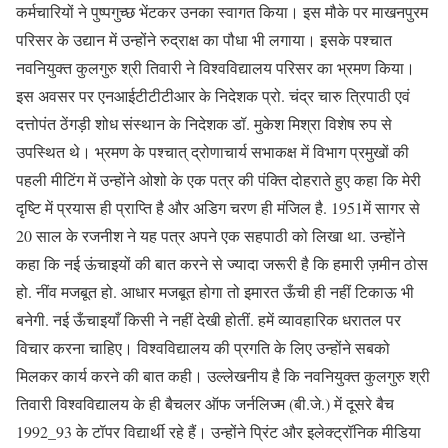
कर्मचारियों ने पुष्पगुच्छ भेंटकर उनका स्वागत किया। इस मौके पर माखनपुरम
परिसर के उद्यान में उन्होंने रुद्राक्ष का पौधा भी लगाया। इसके पश्चात
नवनियुक्त कुलगुरु श्री तिवारी ने विश्वविद्यालय परिसर का भ्रमण किया।
इस अवसर पर एनआईटीटीटीआर के निदेशक प्रो. चंद्र चारु त्रिपाठी एवं
दत्तोपंत ठेंगड़ी शोध संस्थान के निदेशक डॉ. मुकेश मिश्रा विशेष रुप से
उपस्थित थे। भ्रमण के पश्चात् द्रोणाचार्य सभाकक्ष में विभाग प्रमुखों की
पहली मीटिंग में उन्होंने ओशो के एक पत्र की पंक्ति दोहराते हुए कहा कि मेरी
दृष्टि में प्रयास ही प्राप्ति है और अडिग चरण ही मंजिल है. 1951में सागर से
20 साल के रजनीश ने यह पत्र अपने एक सहपाठी को लिखा था. उन्होंने
कहा कि नई ऊंचाइयों की बात करने से ज्यादा जरूरी है कि हमारी ज़मीन ठोस
हो. नींव मजबूत हो. आधार मजबूत होगा तो इमारत ऊँची ही नहीं टिकाऊ भी
बनेगी. नई ऊँचाइयाँ किसी ने नहीं देखी होतीं. हमें व्यावहारिक धरातल पर
विचार करना चाहिए। विश्वविद्यालय की प्रगति के लिए उन्होंने सबको
मिलकर कार्य करने की बात कही। उल्लेखनीय है कि नवनियुक्त कुलगुरु श्री
तिवारी विश्वविद्यालय के ही बैचलर ऑफ जर्नलिज्म (बी.जे.) में दूसरे बैच
1992_93 के टॉपर विद्यार्थी रहे हैं। उन्होंने प्रिंट और इलेक्ट्रॉनिक मीडिया